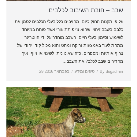
שבב – חובת השיבוב לכלבים
על פי תקנות החוק כיום, מחויבים כלל בעלי הכלבים לסמן את
כלבם בשבב זיהוי, שהוא צ'יפ תת עורי אשר פותח במיוחד
לשימוש וסימון בעלי חיים. השבב מוחדר על ידי הווטרינר
מתחת לעור באמצעות זריקה ומחט והוא מכיל קוד ייחודי של
צרוף אותיות ומספרים, כזה שאינו ניתן לשינוי או זיוף. איך
מחדירים שבב לכלב? את השבב…
dogadmin
By
טיפים ומידע
29 בפברואר 2016