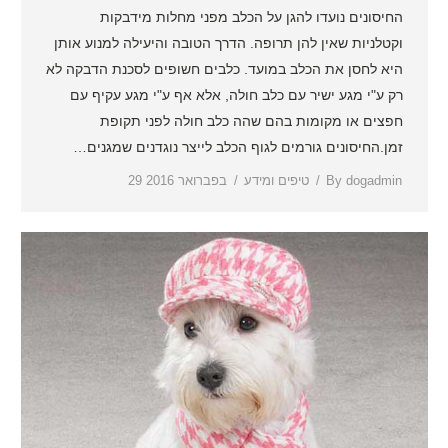
החיסונים נועדו להגן על הכלב מפני מחלות מידבקות
וקטלניות שאין להן תרופה. הדרך הטובה והיעילה למנוע אותן
היא לחסן את הכלב במועד. כלבים חשופים לסכנת הדבקה לא
רק ע"י מגע ישיר עם כלב חולה, אלא אף ע"י מגע עקיף עם
חפצים או מקומות בהם שהה כלב חולה לפני תקופת
זמן.החיסונים גורמים לגוף הכלב לייצר נוגדנים שמגנים…
dogadmin
By
טיפים ומידע
29 בפברואר 2016