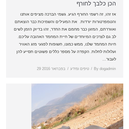
הכן כלבך לחורף
אז זהו, זה רשמי החורף הגיע. גשמי הברכה מציפים אותנו
והטמפרטורות יורדות. את המעילים והשמיכות כבר הוצאתם
ואווררתם, המזגן כבר מחמם את החדר, זהו בדיוק הזמן לשים
לב גם לצרכים המיוחדים של חיית המחמד האהובה עליכם.
חיות המחמד שלנו, ממש כמונו, חשופות לפגעי מזג האוויר
ועלולות לחלות. הקפדה על מספר כללים פשוטים תסייע להן
לעבור…
dogadmin
By
טיפים ומידע
29 בפברואר 2016