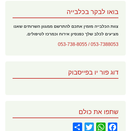
בואו לבקר בכלבייה
צוות הכלבייה מזמין אתכם להתרשם ממגוון השרותים שאנו
מציעים לכלב שלך כפנסיון אירוח וכמרכז לטיפולים.
053-7388053 / 053-738-8055
דוג פור יו בפייסבוק
שתפו את כולם
Share
WhatsApp
Twitter
Facebook