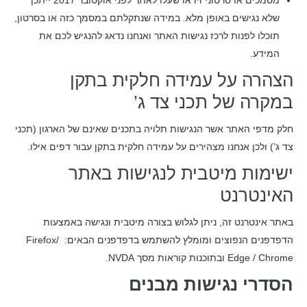
מסמכים או סרטוני וידאו שעלו לאתר לפני אוקטובר 2017 ייתכן
שלא נגישים באופן מלא. במידה שנתקלתם במסמך כזה או בסרטון,
תוכלו לפנות לרכז נגישות האתר ואנחנו נדאג להנגיש לכם את
המידע.
הצהרה על עמידה חלקית בתקן
במקרה של תכני צד ג’
חלק מדפי האתר אשר הנגישות תלויה בתכנים שאינם של הארגון (תכני
צד ג’) ולכן אנחנו מצהירים על עמידה חלקית בתקן עבור דפים אילו.
ישימות מיטבית לנגישות באתר
האינטרנט
באתר אינטרנט זה, ניתן לגלוש בצורה מיטבית ונגישה באמצעות
הדפדפנים הנפוצים ומומלץ להשתמש בדפדפנים הבאים: Firefox/
Edge / Chrome ובתוכנות קוראות מסך NVDA.
הסדרי נגישות מבנים