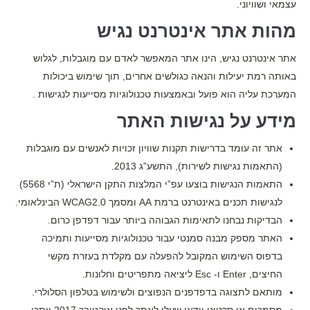
עצמאי ושוויוני.
מהות אתר אינטרנט נגיש
אתר אינטרנט נגיש, הינו אתר המאפשר לאדם עם מוגבלות, לגלוש
באותה רמת יעילות והנאה כגולשים אחרים, תוך שימוש ביכולות
המערכת עליה הוא פועל ובאמצעות טכנולוגיות מסייעות לנגישות .
מידע על נגישות האתר
אתר זה עומד בדרישות תקנות שוויון זכויות לאנשים עם מוגבלות
(התאמות נגישות לשירות), התשע”ג 2013.
התאמות הנגישות בוצעו עפ”י המלצות התקן הישראלי (ת”י 5568)
לנגישות תכנים באינטרנט ברמת AA ומסמך WCAG2.0 הבינלאומי.
הבדיקות נבחנו לתאימות הגבוהה ביותר עבור דפדפן כרום.
האתר מספק מבנה סמנטי עבור טכנולוגיות מסייעות ותמיכה
בדפוס השימוש המקובל להפעלה עם מקלדת בעזרת מקשי
החיצים, Enter ו- Esc ליציאה מתפריטים וחלונות.
מותאם לתצוגה בדפדפנים הנפוצים ולשימוש בטלפון הסלולרי.